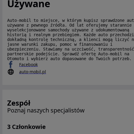
Używane
Auto-mobil to miejsce, w którym kupisz sprawdzone aut
używane z pewnego źródła. Od lat oferujemy starannie
wyselekcjonowane samochody używane z udokumentowaną
historią i realnym przebiegiem. Każde auto przechodzi
dokładną kontrolę techniczną, a klienci mogą liczyć n
jasne warunki zakupu, pomoc w finansowaniu i
ubezpieczeniu. Stawiamy na uczciwość, transparentność
partnerskie podejście. Sprawdź ofertę Auto-mobil na
Otomoto i wybierz auto dopasowane do Twoich potrzeb.
Facebook
auto-mobil.pl
Zespół
Poznaj naszych specjalistów
3 Członkowie