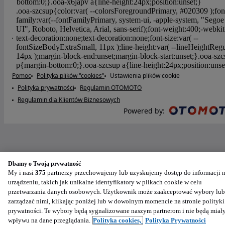
Pomoc
Polityka plików "cookies"
Ustawienia plików cookie
Polityka prywatności
Regulamin OTOMOTO
Regulamin dla Klientów Biznesowych
Powered by
:
Dbamy o Twoją prywatność
My i nasi
375
partnerzy przechowujemy lub uzyskujemy dostęp do informacji 
urządzeniu, takich jak unikalne identyfikatory w plikach cookie w celu
przetwarzania danych osobowych. Użytkownik może zaakceptować wybory lub
zarządzać nimi, klikając poniżej lub w dowolnym momencie na stronie polityki
prywatności. Te wybory będą sygnalizowane naszym partnerom i nie będą miał
wpływu na dane przeglądania.
Polityka cookies,
Polityka Prywatności