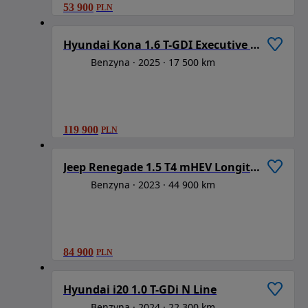
53 900
PLN
1
/
6
Hyundai Kona 1.6 T-GDI Executive DCT
Benzyna
2025
17 500 km
119 900
PLN
1
/
6
Jeep Renegade 1.5 T4 mHEV Longitude FWD S&S DCT
Benzyna
2023
44 900 km
84 900
PLN
1
/
6
Hyundai i20 1.0 T-GDi N Line
Benzyna
2024
22 300 km